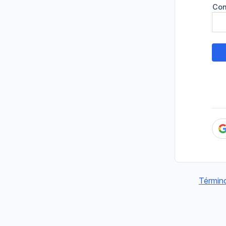
Con
Términ